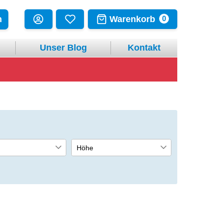
Warenkorb
n
0
Unser Blog
Kontakt
Höhe
190 mm
1
1