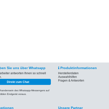
ben Sie uns über Whatsapp
Produktinformationen
arbeiter antworten Ihnen so schnell
Herstellerdaten
h.
Auswahlhilfen
Fragen & Antworten
Direkt zum Chat
orhandensein des Whatsapp-Messengers auf
iblen Endgerät voraus.
optionen
Unsere Partner