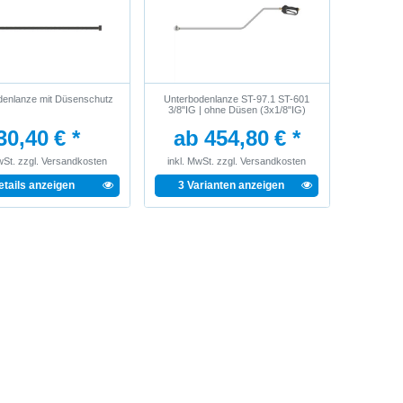
denlanze mit Düsenschutz
Unterbodenlanze ST-97.1 ST-601
3/8"IG | ohne Düsen (3x1/8"IG)
30,40 € *
ab 454,80 € *
wSt.
zzgl.
Versandkosten
inkl. MwSt.
zzgl.
Versandkosten
etails anzeigen
3 Varianten anzeigen