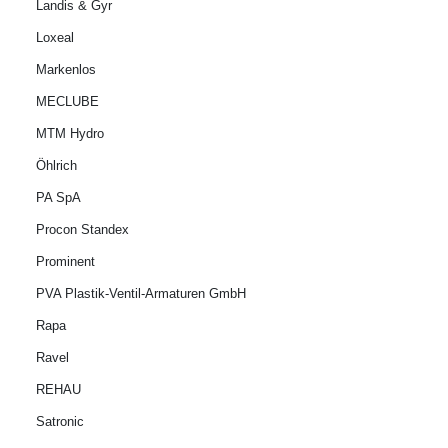
Landis & Gyr
Loxeal
Markenlos
MECLUBE
MTM Hydro
Öhlrich
PA SpA
Procon Standex
Prominent
PVA Plastik-Ventil-Armaturen GmbH
Rapa
Ravel
REHAU
Satronic