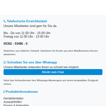
Telefonische Erreichbarkeit
Unsere Mitarbeiter sind gern für Sie da.
Mo - Do von 11:00 Uhr - 15:00 Uhr
Freitag von 11:00 Uhr - 13:00 Uhr
05302 - 93486 - 0
Gebühren zum üblichen Ortstarif. Gebühren für Anrufe aus dem Mobilfunknetz können
abweichen.
Schreiben Sie uns über Whatsapp
Unsere Mitarbeiter antworten Ihnen so schnell wie möglich.
Direkt zum Chat
Setzt das Vorhandensein des Whatsapp-Messengers auf einem kompatiblen Endgerät
voraus.
Produktinformationen
Herstellerdaten
Auswahlhilfen
Fragen & Antworten