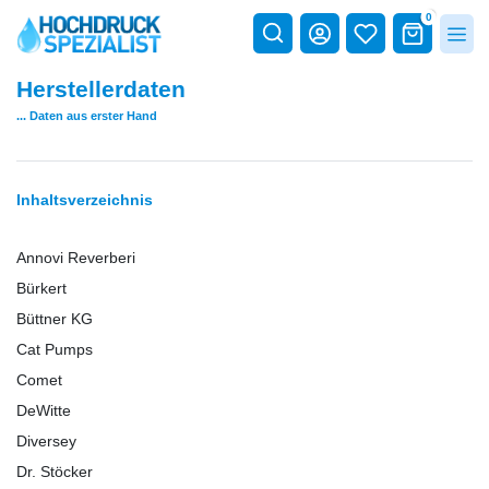
0
Herstellerdaten
... Daten aus erster Hand
Inhaltsverzeichnis
Annovi Reverberi
Bürkert
Büttner KG
Cat Pumps
Comet
DeWitte
Diversey
Dr. Stöcker