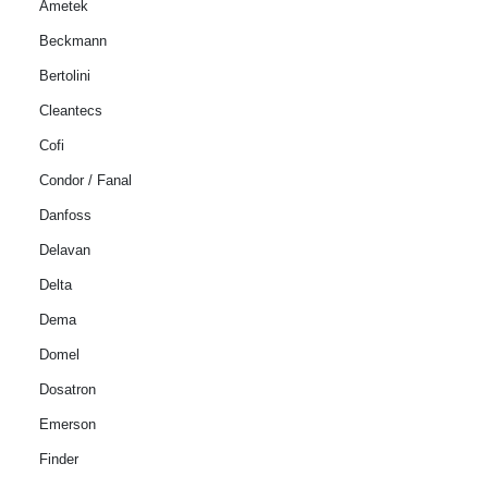
Ametek
Beckmann
Bertolini
Cleantecs
Cofi
Condor / Fanal
Danfoss
Delavan
Delta
Dema
Domel
Dosatron
Emerson
Finder