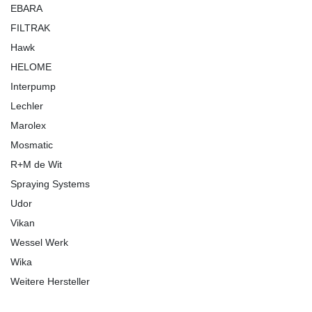
EBARA
FILTRAK
Hawk
HELOME
Interpump
Lechler
Marolex
Mosmatic
R+M de Wit
Spraying Systems
Udor
Vikan
Wessel Werk
Wika
Weitere Hersteller