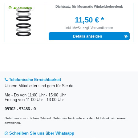
Dichtsatz für Mosmatic Winkeldrehgelenk
48 Stunden
11,50 € *
inkl. MwSt.
zzgl.
Versandkosten
Details anzeigen
Telefonische Erreichbarkeit
Unsere Mitarbeiter sind gern für Sie da.
Mo - Do von 11:00 Uhr - 15:00 Uhr
Freitag von 11:00 Uhr - 13:00 Uhr
05302 - 93486 - 0
Gebühren zum üblichen Ortstarif. Gebühren für Anrufe aus dem Mobilfunknetz können
abweichen.
Schreiben Sie uns über Whatsapp