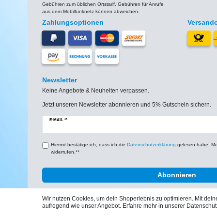
Gebühren zum üblichen Ortstarif. Gebühren für Anrufe
aus dem Mobilfunknetz können abweichen.
Zahlungsoptionen
Versand
Newsletter
Keine Angebote & Neuheiten verpassen.
Jetzt unseren Newsletter abonnieren und 5% Gutschein sichern.
Newsletter
E-MAIL **
Honig
Hiermit bestätige ich, dass ich die
Daten­schutz­erklärung
gelesen habe. Mein
widerrufen.**
Abonnieren
Wir nutzen Cookies, um dein Shoperlebnis zu optimieren. Mit de
aufregend wie unser Angebot. Erfahre mehr in unserer Datenschut