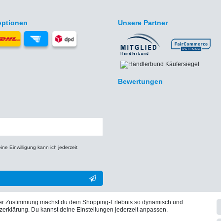
optionen
Unsere Partner
Bewertungen
e Einwilligung kann ich jederzeit
** Hierbei handelt es sich um ein Pflichtfeld.
iner Zustimmung machst du dein Shopping-Erlebnis so dynamisch und
zerklärung. Du kannst deine Einstellungen jederzeit anpassen.