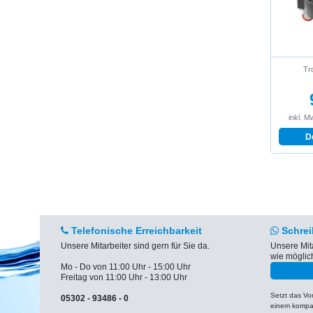
Tro
inkl. M
D
Telefonische Erreichbarkeit
Schrei
Unsere Mitarbeiter sind gern für Sie da.
Unsere Mit
wie möglic
Mo - Do von 11:00 Uhr - 15:00 Uhr
Freitag von 11:00 Uhr - 13:00 Uhr
Setzt das V
05302 - 93486 - 0
einem kompat