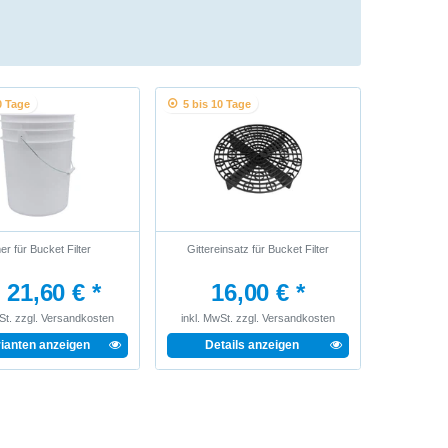
0 Tage
5 bis 10 Tage
er für Bucket Filter
Gittereinsatz für Bucket Filter
 21,60 € *
16,00 € *
St.
zzgl.
Versandkosten
inkl. MwSt.
zzgl.
Versandkosten
rianten anzeigen
Details anzeigen