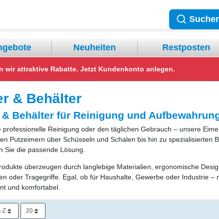
Suche
ngebote
Neuheiten
Restposten
ir attraktive Rabatte.
Jetzt Kundenkonto anlegen.
r & Behälter
 & Behälter für Reinigung und Aufbewahrun
e professionelle Reinigung oder den täglichen Gebrauch – unsere Eimer 
len Putzeimern über Schüsseln und Schalen bis hin zu spezialisierten 
en Sie die passende Lösung.
odukte überzeugen durch langlebige Materialien, ergonomische Desig
n oder Tragegriffe. Egal, ob für Haushalte, Gewerbe oder Industrie –
ient und komfortabel.