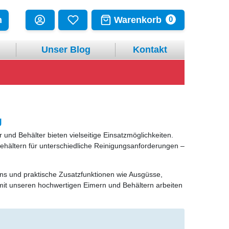
Warenkorb
n
0
Unser Blog
Kontakt
g
und Behälter bieten vielseitige Einsatzmöglichkeiten.
Behältern für unterschiedliche Reinigungsanforderungen –
ns und praktische Zusatzfunktionen wie Ausgüsse,
 mit unseren hochwertigen Eimern und Behältern arbeiten