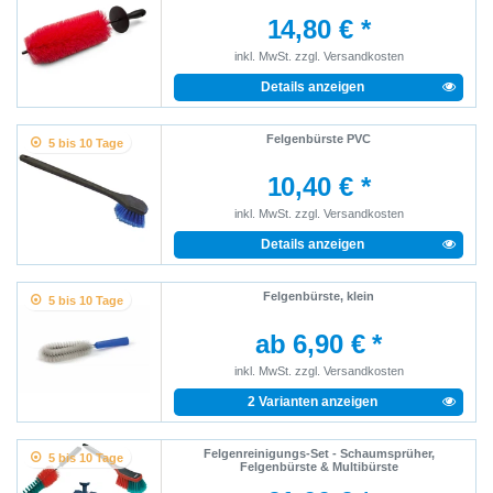
14,80 € *
inkl. MwSt.
zzgl.
Versandkosten
Details anzeigen
Felgenbürste PVC
5 bis 10 Tage
10,40 € *
inkl. MwSt.
zzgl.
Versandkosten
Details anzeigen
Felgenbürste, klein
5 bis 10 Tage
ab 6,90 € *
inkl. MwSt.
zzgl.
Versandkosten
2 Varianten anzeigen
Felgenreinigungs-Set - Schaumsprüher,
5 bis 10 Tage
Felgenbürste & Multibürste