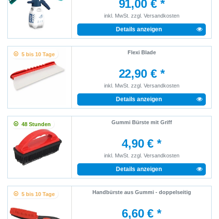
91,00 € *
inkl. MwSt.
zzgl.
Versandkosten
Details anzeigen
Flexi Blade
5 bis 10 Tage
22,90 € *
inkl. MwSt.
zzgl.
Versandkosten
Details anzeigen
Gummi Bürste mit Griff
48 Stunden
4,90 € *
inkl. MwSt.
zzgl.
Versandkosten
Details anzeigen
Handbürste aus Gummi - doppelseitig
5 bis 10 Tage
6,60 € *