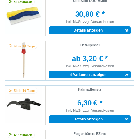
Colorado DUO Blade
48 Stunden
30,80 € *
inkl. MwSt.
zzgl.
Versandkosten
Details anzeigen
Detailpinsel
5 bis 10 Tage
ab 3,20 € *
inkl. MwSt.
zzgl.
Versandkosten
4 Varianten anzeigen
Fahrradbürste
5 bis 10 Tage
6,30 € *
inkl. MwSt.
zzgl.
Versandkosten
Details anzeigen
Felgenbürste EZ rot
48 Stunden