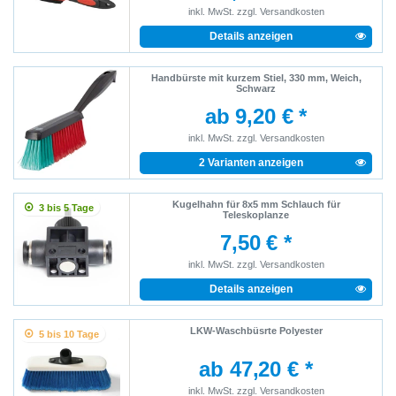
inkl. MwSt.
zzgl.
Versandkosten
Details anzeigen
Handbürste mit kurzem Stiel, 330 mm, Weich,
Schwarz
ab 9,20 € *
inkl. MwSt.
zzgl.
Versandkosten
2 Varianten anzeigen
Kugelhahn für 8x5 mm Schlauch für
3 bis 5 Tage
Teleskoplanze
7,50 € *
inkl. MwSt.
zzgl.
Versandkosten
Details anzeigen
LKW-Waschbüsrte Polyester
5 bis 10 Tage
ab 47,20 € *
inkl. MwSt.
zzgl.
Versandkosten