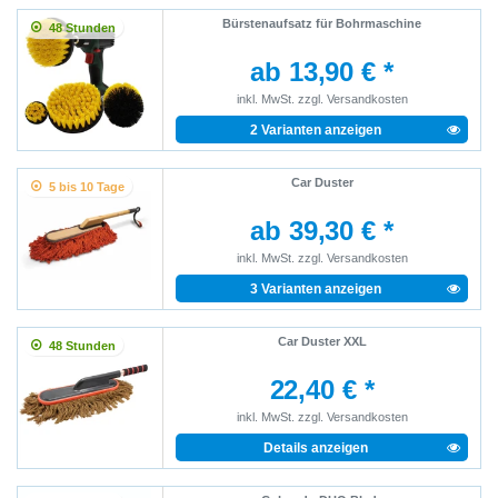
Bürstenaufsatz für Bohrmaschine
48 Stunden
ab 13,90 € *
inkl. MwSt.
zzgl.
Versandkosten
2 Varianten anzeigen
Car Duster
5 bis 10 Tage
ab 39,30 € *
inkl. MwSt.
zzgl.
Versandkosten
3 Varianten anzeigen
Car Duster XXL
48 Stunden
22,40 € *
inkl. MwSt.
zzgl.
Versandkosten
Details anzeigen