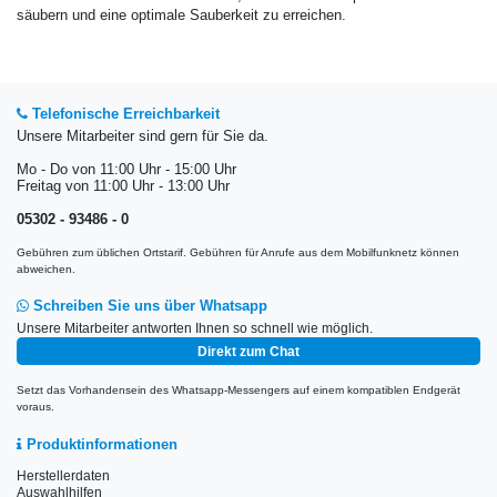
säubern und eine optimale Sauberkeit zu erreichen.
Telefonische Erreichbarkeit
Unsere Mitarbeiter sind gern für Sie da.
Mo - Do von 11:00 Uhr - 15:00 Uhr
Freitag von 11:00 Uhr - 13:00 Uhr
05302 - 93486 - 0
Gebühren zum üblichen Ortstarif. Gebühren für Anrufe aus dem Mobilfunknetz können
abweichen.
Schreiben Sie uns über Whatsapp
Unsere Mitarbeiter antworten Ihnen so schnell wie möglich.
Direkt zum Chat
Setzt das Vorhandensein des Whatsapp-Messengers auf einem kompatiblen Endgerät
voraus.
Produktinformationen
Herstellerdaten
Auswahlhilfen