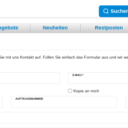
Suche
ngebote
Neuheiten
Restposten
 mit uns Kontakt auf. Füllen Sie einfach das Formular aus und wir we
E-MAIL*
Kopie an mich
AUFTRAGSNUMMER