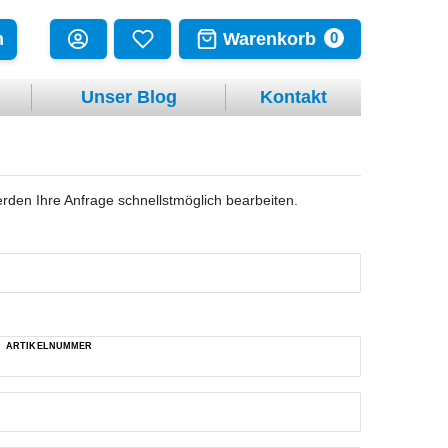
Warenkorb
n
0
Unser Blog
Kontakt
rden Ihre Anfrage schnellstmöglich bearbeiten.
ARTIKELNUMMER