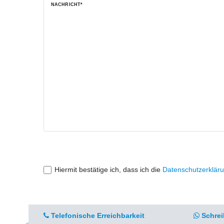
NACHRICHT*
Hiermit bestätige ich, dass ich die
Daten­schutz­erklär
Telefonische Erreichbarkeit
Schrei