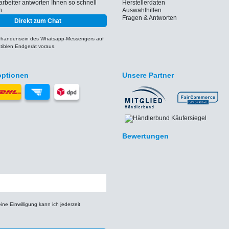
arbeiter antworten Ihnen so schnell
Herstellerdaten
h.
Auswahlhilfen
Fragen & Antworten
Direkt zum Chat
orhandensein des Whatsapp-Messengers auf
iblen Endgerät voraus.
optionen
Unsere Partner
Bewertungen
e Einwilligung kann ich jederzeit