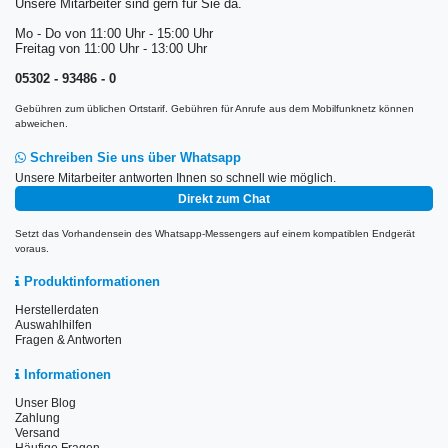
Unsere Mitarbeiter sind gern für Sie da.
Mo - Do von 11:00 Uhr - 15:00 Uhr
Freitag von 11:00 Uhr - 13:00 Uhr
05302 - 93486 - 0
Gebühren zum üblichen Ortstarif. Gebühren für Anrufe aus dem Mobilfunknetz können
abweichen.
Schreiben Sie uns über Whatsapp
Unsere Mitarbeiter antworten Ihnen so schnell wie möglich.
Direkt zum Chat
Setzt das Vorhandensein des Whatsapp-Messengers auf einem kompatiblen Endgerät
voraus.
Produktinformationen
Herstellerdaten
Auswahlhilfen
Fragen & Antworten
Informationen
Unser Blog
Zahlung
Versand
Häufige Fragen