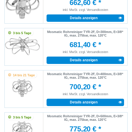
662,60 € *
inkl. MwSt.
zzgl.
Versandkosten
Details anzeigen
Mosmatic Rohrreiniger TYR-2F, D=300mm, E=3/8“
3 bis 5 Tage
IG, max. 275bar, max. 120°C
681,40 € *
inkl. MwSt.
zzgl.
Versandkosten
Details anzeigen
Mosmatic Rohrreiniger TYR-2F, D=400mm, E=3/8“
14 bis 21 Tage
IG, max. 275bar, max. 120°C
700,20 € *
inkl. MwSt.
zzgl.
Versandkosten
Details anzeigen
Mosmatic Rohrreiniger TYR-2F, D=500mm, E=3/8“
3 bis 5 Tage
IG, max. 275bar, max. 120°C
775,20 € *