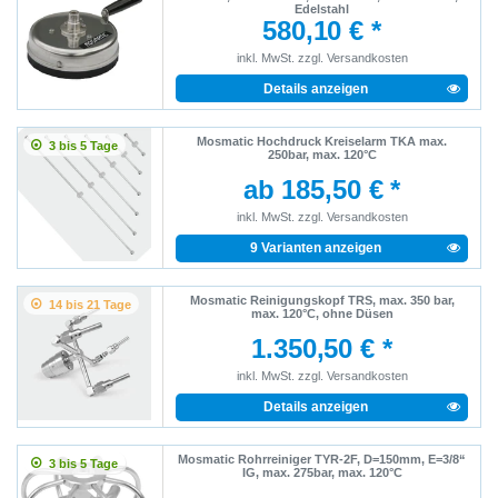
Edelstahl
580,10 € *
inkl. MwSt.
zzgl.
Versandkosten
Details anzeigen
Mosmatic Hochdruck Kreiselarm TKA max.
3 bis 5 Tage
250bar, max. 120°C
ab 185,50 € *
inkl. MwSt.
zzgl.
Versandkosten
9 Varianten anzeigen
Mosmatic Reinigungskopf TRS, max. 350 bar,
14 bis 21 Tage
max. 120°C, ohne Düsen
1.350,50 € *
inkl. MwSt.
zzgl.
Versandkosten
Details anzeigen
Mosmatic Rohrreiniger TYR-2F, D=150mm, E=3/8“
3 bis 5 Tage
IG, max. 275bar, max. 120°C