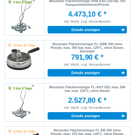
Mosmatic Flächenreiniger AHB KAU 520 kpl. mit
3 bis 5 Tage
Kaugummientferner,Pistole
4.473,10 € *
inkl. MwSt.
zzgl.
Versandkosten
Details anzeigen
Mosmatic Flächenreiniger FL-ABB 200 ohne
14 bis 21 Tage
Pistole, max. 350 bar, max. 120°C, ohne Düsen,
Edelstahl
791,90 € *
inkl. MwSt.
zzgl.
Versandkosten
Details anzeigen
Mosmatic Flächenreiniger FL-AHY 520, max. 500
3 bis 5 Tage
bar, max. 120°C, ohne Düsen
2.527,80 € *
inkl. MwSt.
zzgl.
Versandkosten
Details anzeigen
Mosmatic Flächenreiniger FL-EB 200 ohne
14 bis 21 Tage
Pistole, max. 275 bar, max. 120°C, ohne Düsen,