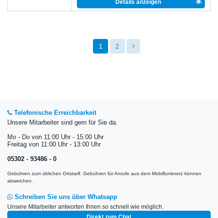
Details anzeigen
1
2
Telefonische Erreichbarkeit
Unsere Mitarbeiter sind gern für Sie da.
Mo - Do von 11:00 Uhr - 15:00 Uhr
Freitag von 11:00 Uhr - 13:00 Uhr
05302 - 93486 - 0
Gebühren zum üblichen Ortstarif. Gebühren für Anrufe aus dem Mobilfunknetz können
abweichen.
Schreiben Sie uns über Whatsapp
Unsere Mitarbeiter antworten Ihnen so schnell wie möglich.
Direkt zum Chat