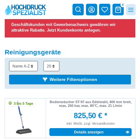
0
Geschäftskunden mit Gewerbenachweis gewähren wir
attraktive Rabatte.
Jetzt Kundenkonto anlegen.
Reinigungsgeräte
Weitere Filteroptionen
Bodenwäscher ST-97 aus Edelstahl, 400 mm breit,
3 bis 5 Tage
max. 250 bar, max. 80°C, max. 21 L/min
825,50 € *
inkl. MwSt.
zzgl.
Versandkosten
Details anzeigen