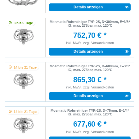
Details anzeigen
Mosmatic Rohrreiniger TYR-2S, D=300mm, E=3/8“
3 bis 5 Tage
IG, max. 275bar, max. 120°C
752,70 € *
inkl. MwSt.
zzgl.
Versandkosten
Details anzeigen
Mosmatic Rohrreiniger TYR-2S, D=600mm, E=3/8“
14 bis 21 Tage
IG, max. 275bar, max. 120°C
865,30 € *
inkl. MwSt.
zzgl.
Versandkosten
Details anzeigen
Mosmatic Rohrreiniger TYR-2S, D=75mm, E=1/4“
14 bis 21 Tage
IG, max. 275bar, max. 120°C
677,60 € *
inkl. MwSt.
zzgl.
Versandkosten