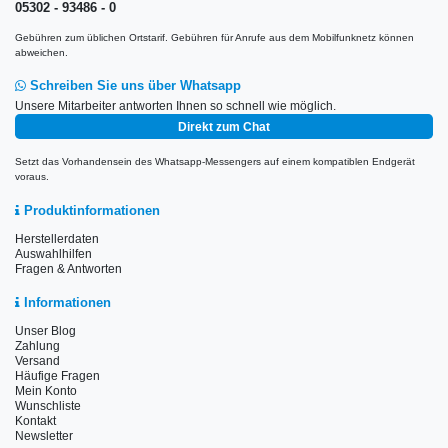
05302 - 93486 - 0
Gebühren zum üblichen Ortstarif. Gebühren für Anrufe aus dem Mobilfunknetz können
abweichen.
Schreiben Sie uns über Whatsapp
Unsere Mitarbeiter antworten Ihnen so schnell wie möglich.
Direkt zum Chat
Setzt das Vorhandensein des Whatsapp-Messengers auf einem kompatiblen Endgerät
voraus.
Produktinformationen
Herstellerdaten
Auswahlhilfen
Fragen & Antworten
Informationen
Unser Blog
Zahlung
Versand
Häufige Fragen
Mein Konto
Wunschliste
Kontakt
Newsletter