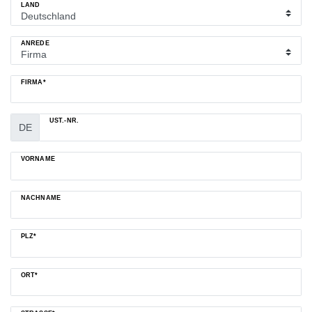
LAND
ANREDE
FIRMA*
UST.-NR.
DE
VORNAME
NACHNAME
PLZ*
ORT*