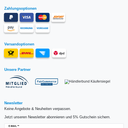
Zahlungsoptionen
Versandoptionen
Unsere Partner
Newsletter
Keine Angebote & Neuheiten verpassen.
Jetzt unseren Newsletter abonnieren und 5% Gutschein sichern.
Newsletter
E-MAIL **