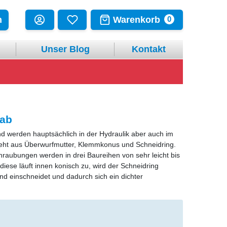
Warenkorb
n
0
Unser Blog
Kontakt
 ab
 werden hauptsächlich in der Hydraulik aber auch im
eht aus Überwurfmutter, Klemmkonus und Schneidring.
chraubungen werden in drei Baureihen von sehr leicht bis
iese läuft innen konisch zu, wird der Schneidring
d einschneidet und dadurch sich ein dichter