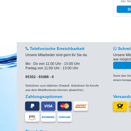
inkl. M
D
Telefonische Erreichbarkeit
Schrei
Unsere Mitarbeiter sind gern für Sie da.
Unsere Mit
wie möglic
Mo - Do von 11:00 Uhr - 15:00 Uhr
Freitag von 11:00 Uhr - 13:00 Uhr
Setzt das V
05302 - 93486 - 0
einem kompat
Gebühren zum üblichen Ortstarif. Gebühren für Anrufe
aus dem Mobilfunknetz können abweichen.
Zahlungsoptionen
Versand