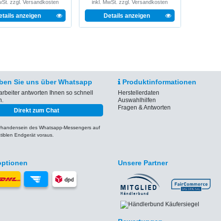
wSt.
zzgl.
Versandkosten
inkl. MwSt.
zzgl.
Versandkosten
etails anzeigen
Details anzeigen
ben Sie uns über Whatsapp
Produktinformationen
arbeiter antworten Ihnen so schnell
Herstellerdaten
h.
Auswahlhilfen
Fragen & Antworten
Direkt zum Chat
orhandensein des Whatsapp-Messengers auf
iblen Endgerät voraus.
optionen
Unsere Partner