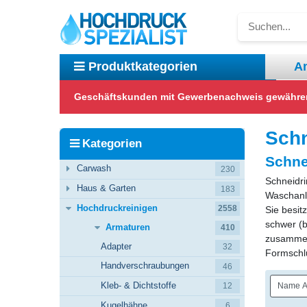
A
Produktkategorien
Geschäftskunden mit Gewerbenachweis gewähren w
Carwash
Haus & Garten
Hochdruckreinigen
Reinigungstechnik
Sch
Kategorien
Schne
Carwash
230
Schneidr
Haus & Garten
183
Waschanl
Hochdruckreinigen
2558
Sie besit
schwer (b
Armaturen
410
zusammeng
Adapter
32
Formschlu
Handverschraubungen
46
Kleb- & Dichtstoffe
12
Kugelhähne
6