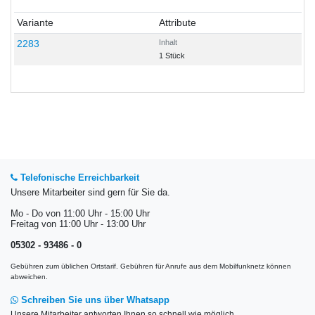
Variante
Attribute
2283
Inhalt
1 Stück
Telefonische Erreichbarkeit
Unsere Mitarbeiter sind gern für Sie da.
Mo - Do von 11:00 Uhr - 15:00 Uhr
Freitag von 11:00 Uhr - 13:00 Uhr
05302 - 93486 - 0
Gebühren zum üblichen Ortstarif. Gebühren für Anrufe aus dem Mobilfunknetz können
abweichen.
Schreiben Sie uns über Whatsapp
Unsere Mitarbeiter antworten Ihnen so schnell wie möglich.