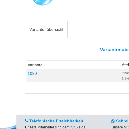
Variantenübersicht
Variantenübe
Variante
Attr
1090
Inhal
1 St
Telefonische Erreichbarkeit
Schrei
Unsere Mitarbeiter sind gern für Sie da.
Unsere Mit