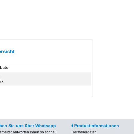
rsicht
ibute
t
ück
ben Sie uns über Whatsapp
Produktinformationen
arbeiter antworten Ihnen so schnell
Herstellerdaten