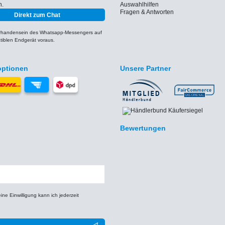
h.
Auswahlhilfen
Fragen & Antworten
Direkt zum Chat
orhandensein des Whatsapp-Messengers auf
iblen Endgerät voraus.
optionen
Unsere Partner
Bewertungen
e Einwilligung kann ich jederzeit