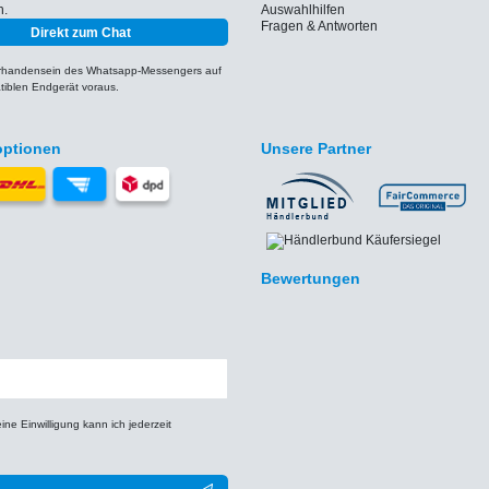
h.
Auswahlhilfen
Fragen & Antworten
Direkt zum Chat
orhandensein des Whatsapp-Messengers auf
iblen Endgerät voraus.
optionen
Unsere Partner
Bewertungen
e Einwilligung kann ich jederzeit