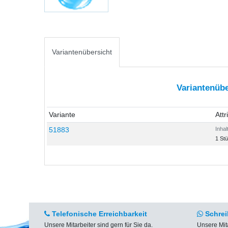
Variantenübersicht
Variantenübe
Variante
Attr
51883
Inhal
1 St
Telefonische Erreichbarkeit
Schrei
Unsere Mitarbeiter sind gern für Sie da.
Unsere Mit