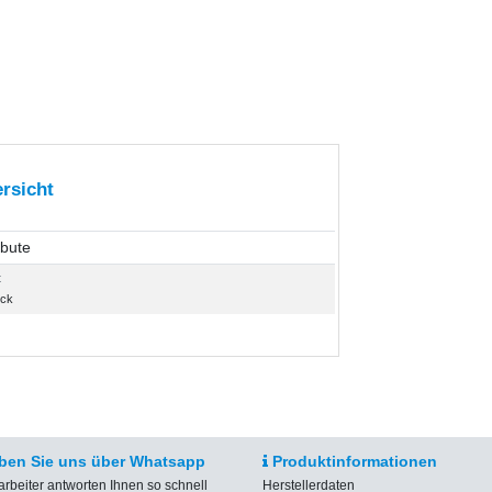
rsicht
ibute
t
ück
ben Sie uns über Whatsapp
Produktinformationen
arbeiter antworten Ihnen so schnell
Herstellerdaten