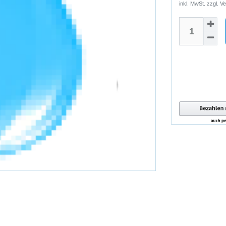
inkl. MwSt. zzgl.
Ve