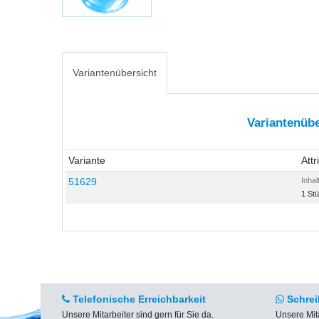
Variantenübersicht
Variantenübe
Variante
Attr
51629
Inhal
1 St
Telefonische Erreichbarkeit
Schrei
Unsere Mitarbeiter sind gern für Sie da.
Unsere Mit