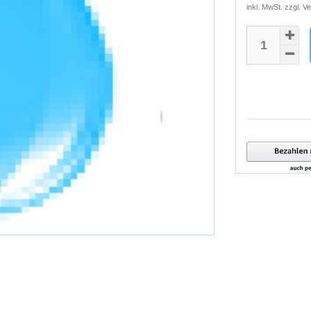
inkl. MwSt. zzgl.
Ve