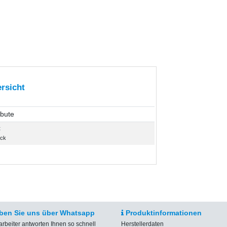
rsicht
ibute
t
ück
ben Sie uns über Whatsapp
Produktinformationen
arbeiter antworten Ihnen so schnell
Herstellerdaten