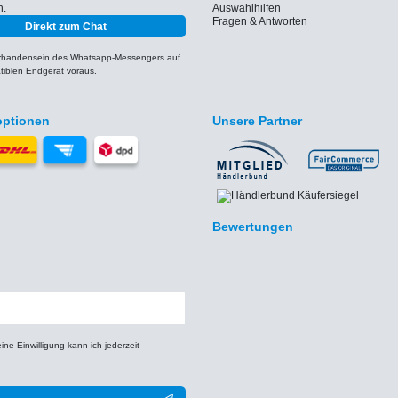
h.
Auswahlhilfen
Fragen & Antworten
Direkt zum Chat
orhandensein des Whatsapp-Messengers auf
iblen Endgerät voraus.
optionen
Unsere Partner
Bewertungen
e Einwilligung kann ich jederzeit