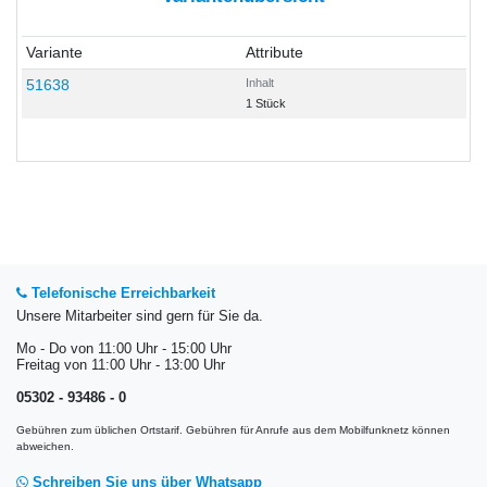
Variante
Attribute
51638
Inhalt
1 Stück
Telefonische Erreichbarkeit
Unsere Mitarbeiter sind gern für Sie da.
Mo - Do von 11:00 Uhr - 15:00 Uhr
Freitag von 11:00 Uhr - 13:00 Uhr
05302 - 93486 - 0
Gebühren zum üblichen Ortstarif. Gebühren für Anrufe aus dem Mobilfunknetz können
abweichen.
Schreiben Sie uns über Whatsapp