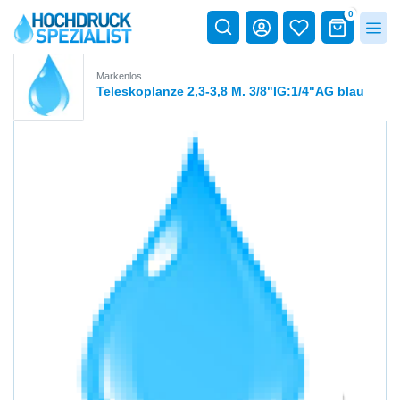
0
Markenlos
Teleskoplanze 2,3-3,8 M. 3/8"IG:1/4"AG blau