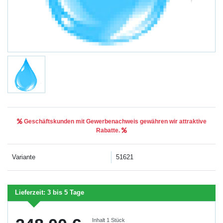
Geschäftskunden mit Gewerbenachweis gewähren wir attraktive
Rabatte.
Variante
51621
Lieferzeit:
3 bis 5 Tage
Inhalt
1
Stück