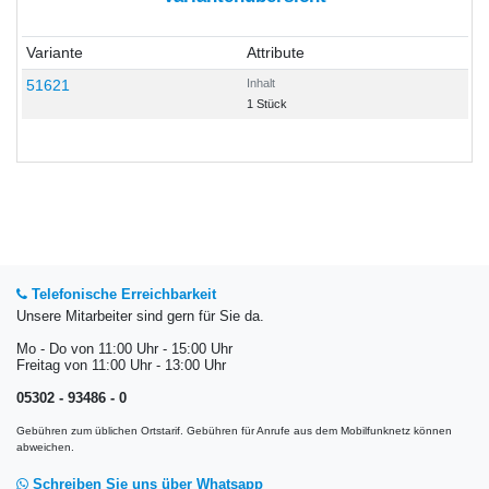
Variante
Attribute
51621
Inhalt
1 Stück
Telefonische Erreichbarkeit
Unsere Mitarbeiter sind gern für Sie da.
Mo - Do von 11:00 Uhr - 15:00 Uhr
Freitag von 11:00 Uhr - 13:00 Uhr
05302 - 93486 - 0
Gebühren zum üblichen Ortstarif. Gebühren für Anrufe aus dem Mobilfunknetz können
abweichen.
Schreiben Sie uns über Whatsapp