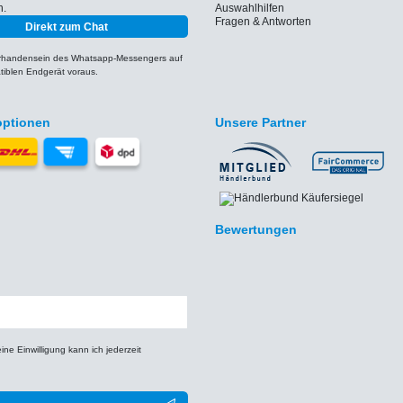
h.
Auswahlhilfen
Fragen & Antworten
Direkt zum Chat
orhandensein des Whatsapp-Messengers auf
iblen Endgerät voraus.
optionen
Unsere Partner
Bewertungen
e Einwilligung kann ich jederzeit