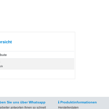
rsicht
ibute
t
ück
ben Sie uns über Whatsapp
Produktinformationen
arbeiter antworten Ihnen so schnell
Herstellerdaten