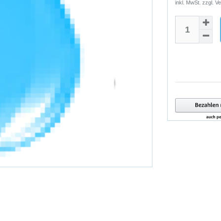
inkl. MwSt. zzgl.
Ve