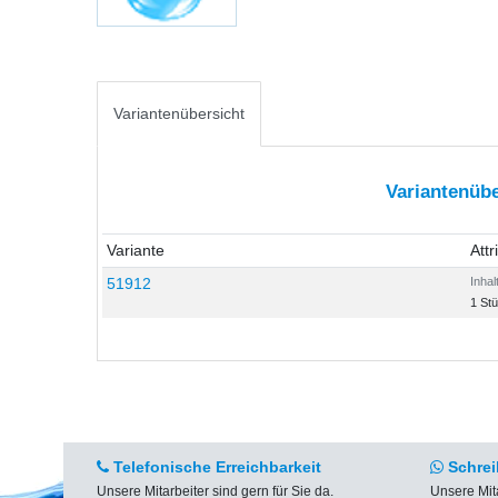
Variantenübersicht
Variantenübe
Variante
Attr
51912
Inhal
1 St
Telefonische Erreichbarkeit
Schrei
Unsere Mitarbeiter sind gern für Sie da.
Unsere Mit