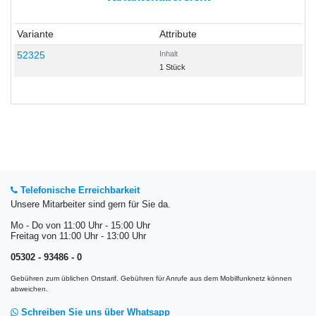
Variante
Attribute
52325
Inhalt
1 Stück
Telefonische Erreichbarkeit
Unsere Mitarbeiter sind gern für Sie da.
Mo - Do von 11:00 Uhr - 15:00 Uhr
Freitag von 11:00 Uhr - 13:00 Uhr
05302 - 93486 - 0
Gebühren zum üblichen Ortstarif. Gebühren für Anrufe aus dem Mobilfunknetz können
abweichen.
Schreiben Sie uns über Whatsapp