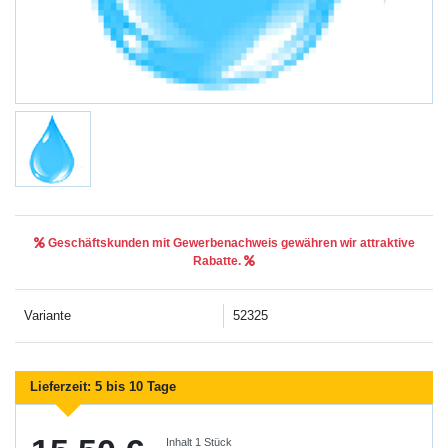
Geschäftskunden mit Gewerbenachweis gewähren wir attraktive
Rabatte.
Variante
52325
Lieferzeit:
5 bis 10 Tage
Inhalt
1
Stück