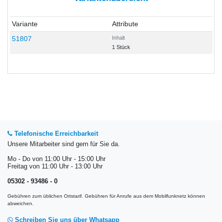
Variante
Attribute
51807
Inhalt
1 Stück
Telefonische Erreichbarkeit
Unsere Mitarbeiter sind gern für Sie da.
Mo - Do von 11:00 Uhr - 15:00 Uhr
Freitag von 11:00 Uhr - 13:00 Uhr
05302 - 93486 - 0
Gebühren zum üblichen Ortstarif. Gebühren für Anrufe aus dem Mobilfunknetz können
abweichen.
Schreiben Sie uns über Whatsapp