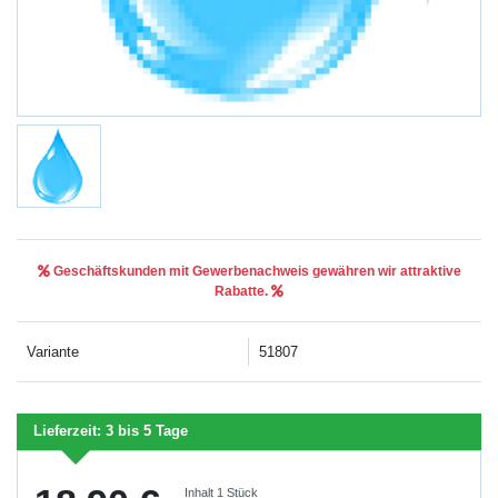
Geschäftskunden mit Gewerbenachweis gewähren wir attraktive
Rabatte.
Variante
51807
Lieferzeit:
3 bis 5 Tage
Inhalt
1
Stück