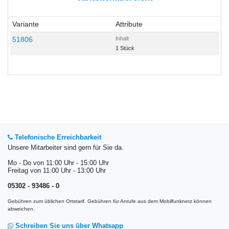
Variante
Attribute
51806
Inhalt
1 Stück
Telefonische Erreichbarkeit
Unsere Mitarbeiter sind gern für Sie da.
Mo - Do von 11:00 Uhr - 15:00 Uhr
Freitag von 11:00 Uhr - 13:00 Uhr
05302 - 93486 - 0
Gebühren zum üblichen Ortstarif. Gebühren für Anrufe aus dem Mobilfunknetz können
abweichen.
Schreiben Sie uns über Whatsapp