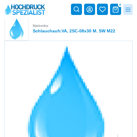
0
Markenlos
Schlauchaufr.VA, 2SC-08x30 M. SW M22