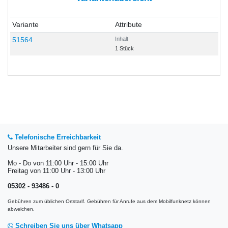
Variante
Attribute
51564
Inhalt
1 Stück
Telefonische Erreichbarkeit
Unsere Mitarbeiter sind gern für Sie da.
Mo - Do von 11:00 Uhr - 15:00 Uhr
Freitag von 11:00 Uhr - 13:00 Uhr
05302 - 93486 - 0
Gebühren zum üblichen Ortstarif. Gebühren für Anrufe aus dem Mobilfunknetz können
abweichen.
Schreiben Sie uns über Whatsapp