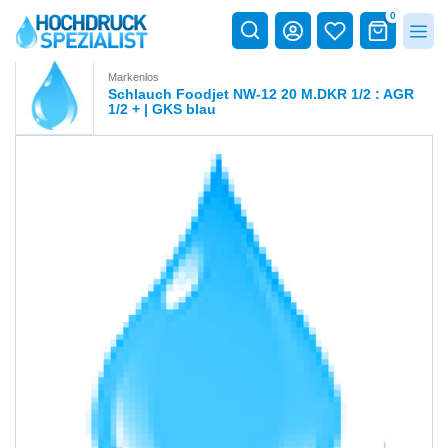
0
Markenlos
Schlauch Foodjet NW-12 20 M.DKR 1/2 : AGR
1/2 + | GKS blau