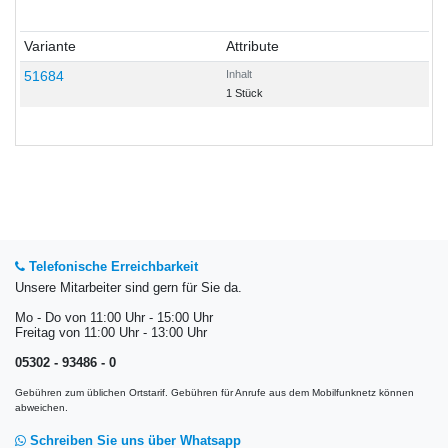
Variante
Attribute
51684
Inhalt
1 Stück
Telefonische Erreichbarkeit
Unsere Mitarbeiter sind gern für Sie da.
Mo - Do von 11:00 Uhr - 15:00 Uhr
Freitag von 11:00 Uhr - 13:00 Uhr
05302 - 93486 - 0
Gebühren zum üblichen Ortstarif. Gebühren für Anrufe aus dem Mobilfunknetz können
abweichen.
Schreiben Sie uns über Whatsapp