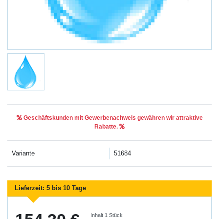
Geschäftskunden mit Gewerbenachweis gewähren wir attraktive
Rabatte.
Variante
51684
Lieferzeit:
5 bis 10 Tage
Inhalt
1
Stück