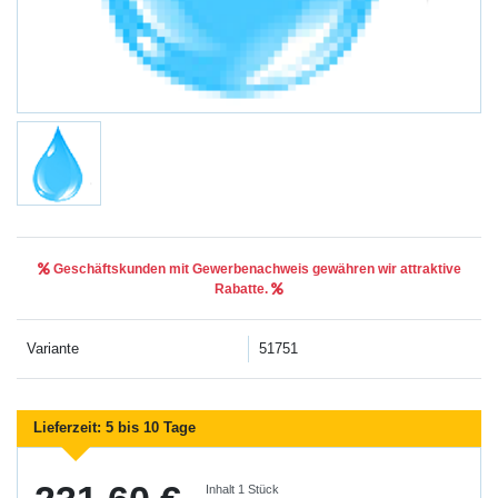
Geschäftskunden mit Gewerbenachweis gewähren wir attraktive
Rabatte.
Variante
51751
Lieferzeit:
5 bis 10 Tage
Inhalt
1
Stück