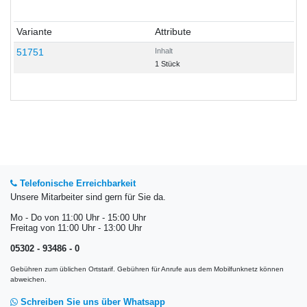
Variante
Attribute
51751
Inhalt
1 Stück
Telefonische Erreichbarkeit
Unsere Mitarbeiter sind gern für Sie da.
Mo - Do von 11:00 Uhr - 15:00 Uhr
Freitag von 11:00 Uhr - 13:00 Uhr
05302 - 93486 - 0
Gebühren zum üblichen Ortstarif. Gebühren für Anrufe aus dem Mobilfunknetz können
abweichen.
Schreiben Sie uns über Whatsapp