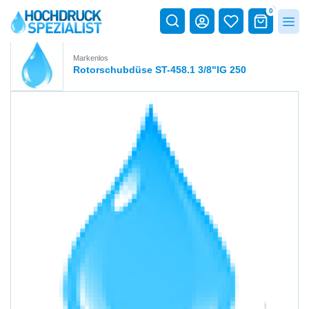
0
Markenlos
Rotorschubdüse ST-458.1 3/8"IG 250