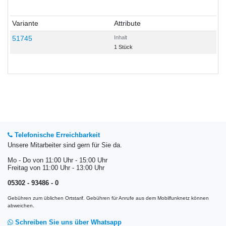
Variante
Attribute
51745
Inhalt
1 Stück
Telefonische Erreichbarkeit
Unsere Mitarbeiter sind gern für Sie da.
Mo - Do von 11:00 Uhr - 15:00 Uhr
Freitag von 11:00 Uhr - 13:00 Uhr
05302 - 93486 - 0
Gebühren zum üblichen Ortstarif. Gebühren für Anrufe aus dem Mobilfunknetz können
abweichen.
Schreiben Sie uns über Whatsapp