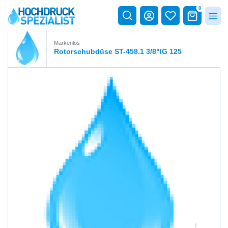
0
Markenlos
Rotorschubdüse ST-458.1 3/8"IG 125