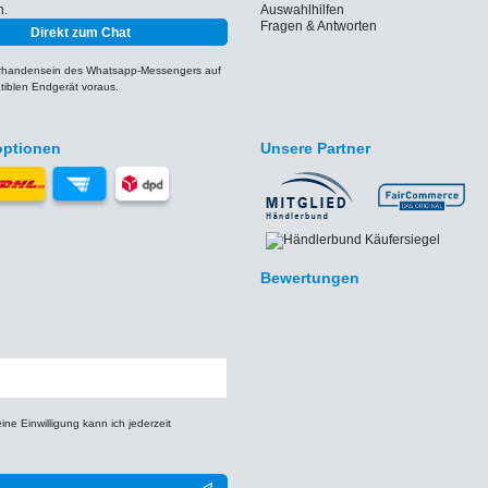
h.
Auswahlhilfen
Fragen & Antworten
Direkt zum Chat
orhandensein des Whatsapp-Messengers auf
iblen Endgerät voraus.
optionen
Unsere Partner
Bewertungen
e Einwilligung kann ich jederzeit