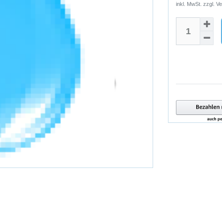
inkl. MwSt. zzgl.
Ve