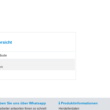
rsicht
ibute
t
ück
ben Sie uns über Whatsapp
Produktinformationen
arbeiter antworten Ihnen so schnell
Herstellerdaten