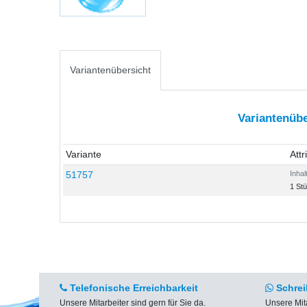
Variantenübersicht
Variantenübe
Variante
Attr
51757
Inhal
1 St
Telefonische Erreichbarkeit
Schrei
Unsere Mitarbeiter sind gern für Sie da.
Unsere Mit