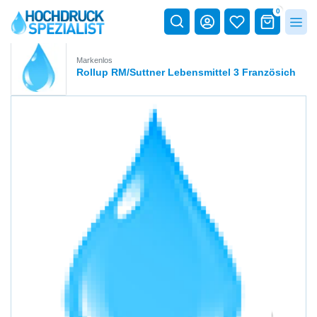
0
Markenlos
Rollup RM/Suttner Lebensmittel 3 Französich