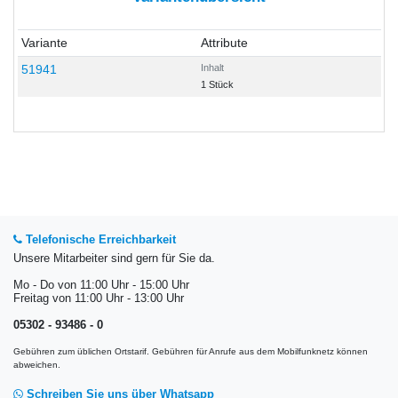
Variante
Attribute
51941
Inhalt
1 Stück
Telefonische Erreichbarkeit
Unsere Mitarbeiter sind gern für Sie da.
Mo - Do von 11:00 Uhr - 15:00 Uhr
Freitag von 11:00 Uhr - 13:00 Uhr
05302 - 93486 - 0
Gebühren zum üblichen Ortstarif. Gebühren für Anrufe aus dem Mobilfunknetz können
abweichen.
Schreiben Sie uns über Whatsapp