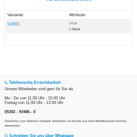
Variante
Attribute
51801
Inhalt
1 Stück
Telefonische Erreichbarkeit
Unsere Mitarbeiter sind gern für Sie da.
Mo - Do von 11:00 Uhr - 15:00 Uhr
Freitag von 11:00 Uhr - 13:00 Uhr
05302 - 93486 - 0
Gebühren zum üblichen Ortstarif. Gebühren für Anrufe aus dem Mobilfunknetz können
abweichen.
Schreiben Sie uns über Whatsapp