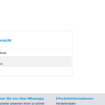
rsicht
ibute
t
ück
ben Sie uns über Whatsapp
Produktinformationen
arbeiter antworten Ihnen so schnell
Herstellerdaten