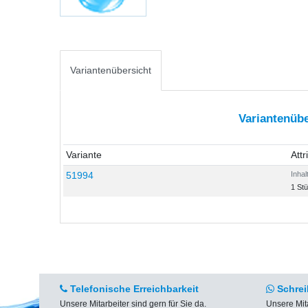
Variantenübersicht
Variantenübe
Variante
Attr
51994
Inhal
1 St
Telefonische Erreichbarkeit
Schrei
Unsere Mitarbeiter sind gern für Sie da.
Unsere Mit