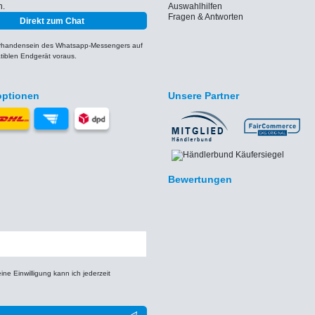
h.
Auswahlhilfen
Fragen & Antworten
Direkt zum Chat
orhandensein des Whatsapp-Messengers auf
iblen Endgerät voraus.
optionen
Unsere Partner
Bewertungen
e Einwilligung kann ich jederzeit