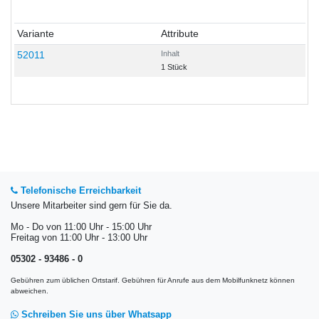
Variante
Attribute
52011
Inhalt
1 Stück
Telefonische Erreichbarkeit
Unsere Mitarbeiter sind gern für Sie da.
Mo - Do von 11:00 Uhr - 15:00 Uhr
Freitag von 11:00 Uhr - 13:00 Uhr
05302 - 93486 - 0
Gebühren zum üblichen Ortstarif. Gebühren für Anrufe aus dem Mobilfunknetz können
abweichen.
Schreiben Sie uns über Whatsapp