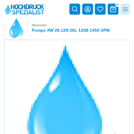
0
Markenlos
Pumpe XW 26.12N 26L 120B 1450 UPM