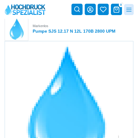
0
Markenlos
Pumpe SJS 12.17 N 12L 170B 2800 UPM