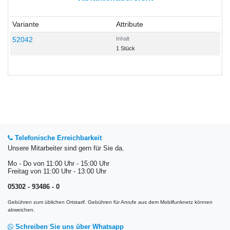
Variante
Attribute
52042
Inhalt
1 Stück
Telefonische Erreichbarkeit
Unsere Mitarbeiter sind gern für Sie da.
Mo - Do von 11:00 Uhr - 15:00 Uhr
Freitag von 11:00 Uhr - 13:00 Uhr
05302 - 93486 - 0
Gebühren zum üblichen Ortstarif. Gebühren für Anrufe aus dem Mobilfunknetz können
abweichen.
Schreiben Sie uns über Whatsapp