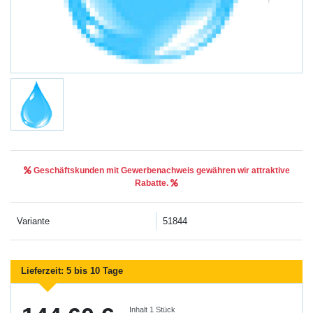
Geschäftskunden mit Gewerbenachweis gewähren wir attraktive
Rabatte.
Variante
51844
Lieferzeit:
5 bis 10 Tage
Inhalt
1
Stück