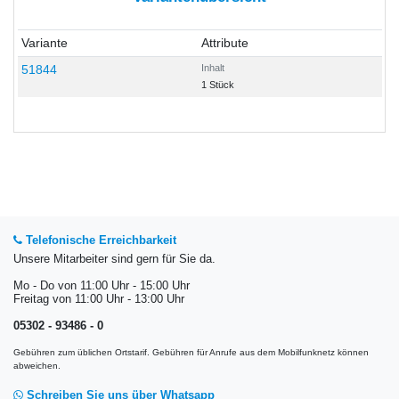
Variante
Attribute
51844
Inhalt
1 Stück
Telefonische Erreichbarkeit
Unsere Mitarbeiter sind gern für Sie da.
Mo - Do von 11:00 Uhr - 15:00 Uhr
Freitag von 11:00 Uhr - 13:00 Uhr
05302 - 93486 - 0
Gebühren zum üblichen Ortstarif. Gebühren für Anrufe aus dem Mobilfunknetz können
abweichen.
Schreiben Sie uns über Whatsapp