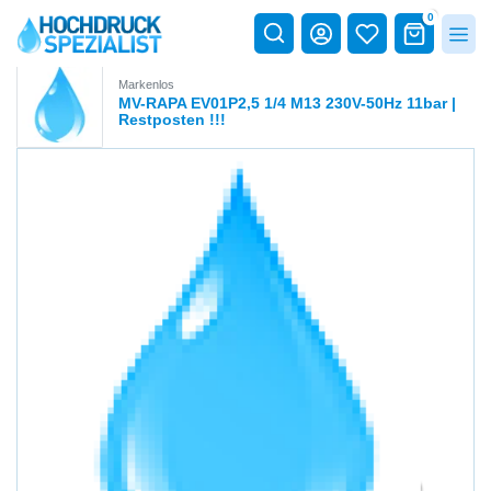
0
Markenlos
MV-RAPA EV01P2,5 1/4 M13 230V-50Hz 11bar |
Restposten !!!