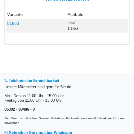
Variante
Attribute
51863
Inhalt
1 Stück
Telefonische Erreichbarkeit
Unsere Mitarbeiter sind gern für Sie da.
Mo - Do von 11:00 Uhr - 15:00 Uhr
Freitag von 11:00 Uhr - 13:00 Uhr
05302 - 93486 - 0
Gebühren zum üblichen Ortstarif. Gebühren für Anrufe aus dem Mobilfunknetz können
abweichen.
Schreiben Sie uns über Whatsapp