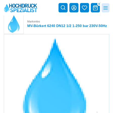
0
Markenlos
MV-Bürkert 6240 DN12 1/2 1-250 bar 230V-50Hz