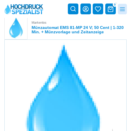
0
Markenlos
Münzautomat EMS 81-MP 24 V; 50 Cent | 1-320
Min. + Münzvorlage und Zeitanzeige