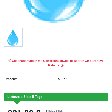
Geschäftskunden mit Gewerbenachweis gewähren wir attraktive
Rabatte.
Variante
51877
Lieferzeit:
3 bis 5 Tage
Inhalt
1
Stück