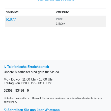
Variante
Attribute
51877
Inhalt
1 Stück
Telefonische Erreichbarkeit
Unsere Mitarbeiter sind gern für Sie da.
Mo - Do von 11:00 Uhr - 15:00 Uhr
Freitag von 11:00 Uhr - 13:00 Uhr
05302 - 93486 - 0
Gebühren zum üblichen Ortstarif. Gebühren für Anrufe aus dem Mobilfunknetz können
abweichen.
Schreiben Sie uns über Whatsapp