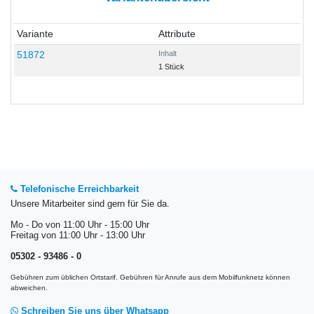
Variante
Attribute
51872
Inhalt
1 Stück
Telefonische Erreichbarkeit
Unsere Mitarbeiter sind gern für Sie da.
Mo - Do von 11:00 Uhr - 15:00 Uhr
Freitag von 11:00 Uhr - 13:00 Uhr
05302 - 93486 - 0
Gebühren zum üblichen Ortstarif. Gebühren für Anrufe aus dem Mobilfunknetz können
abweichen.
Schreiben Sie uns über Whatsapp