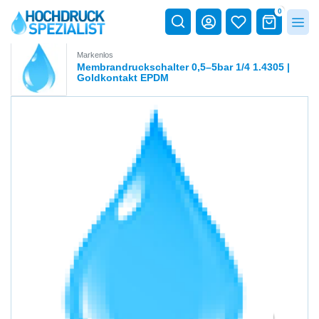
0
Markenlos
Membrandruckschalter 0,5–5bar 1/4 1.4305 |
Goldkontakt EPDM