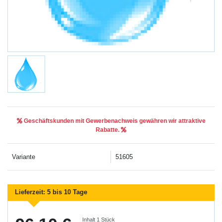
Geschäftskunden mit Gewerbenachweis gewähren wir attraktive
Rabatte.
Variante
51605
Lieferzeit:
5 bis 10 Tage
Inhalt
1
Stück