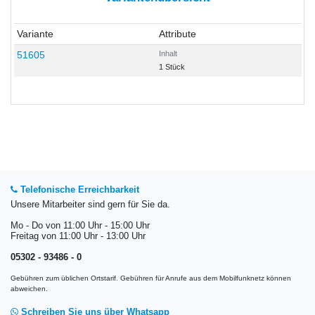
Variante
Attribute
51605
Inhalt
1 Stück
Telefonische Erreichbarkeit
Unsere Mitarbeiter sind gern für Sie da.
Mo - Do von 11:00 Uhr - 15:00 Uhr
Freitag von 11:00 Uhr - 13:00 Uhr
05302 - 93486 - 0
Gebühren zum üblichen Ortstarif. Gebühren für Anrufe aus dem Mobilfunknetz können
abweichen.
Schreiben Sie uns über Whatsapp