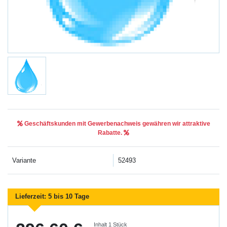
Geschäftskunden mit Gewerbenachweis gewähren wir attraktive
Rabatte.
Variante
52493
Lieferzeit:
5 bis 10 Tage
Inhalt
1
Stück