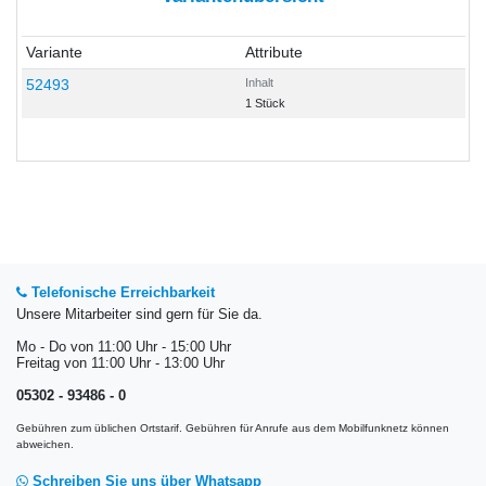
Variante
Attribute
52493
Inhalt
1 Stück
Telefonische Erreichbarkeit
Unsere Mitarbeiter sind gern für Sie da.
Mo - Do von 11:00 Uhr - 15:00 Uhr
Freitag von 11:00 Uhr - 13:00 Uhr
05302 - 93486 - 0
Gebühren zum üblichen Ortstarif. Gebühren für Anrufe aus dem Mobilfunknetz können
abweichen.
Schreiben Sie uns über Whatsapp