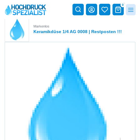
0
Markenlos
Keramikdüse 1/4 AG 0008 | Restposten !!!