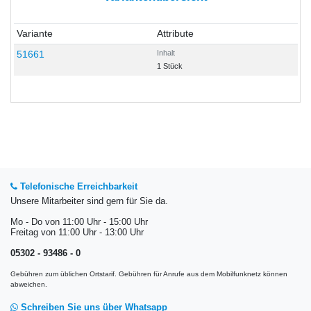
Variante
Attribute
51661
Inhalt
1 Stück
Telefonische Erreichbarkeit
Unsere Mitarbeiter sind gern für Sie da.
Mo - Do von 11:00 Uhr - 15:00 Uhr
Freitag von 11:00 Uhr - 13:00 Uhr
05302 - 93486 - 0
Gebühren zum üblichen Ortstarif. Gebühren für Anrufe aus dem Mobilfunknetz können
abweichen.
Schreiben Sie uns über Whatsapp