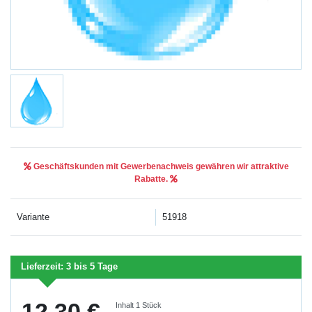
Geschäftskunden mit Gewerbenachweis gewähren wir attraktive
Rabatte.
Variante
51918
Lieferzeit:
3 bis 5 Tage
12,30 €
Inhalt
1
Stück