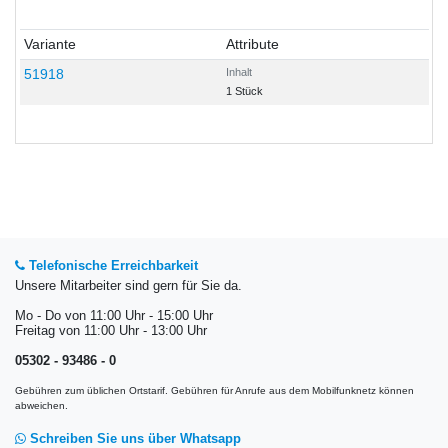
Variante
Attribute
51918
Inhalt
1 Stück
Telefonische Erreichbarkeit
Unsere Mitarbeiter sind gern für Sie da.
Mo - Do von 11:00 Uhr - 15:00 Uhr
Freitag von 11:00 Uhr - 13:00 Uhr
05302 - 93486 - 0
Gebühren zum üblichen Ortstarif. Gebühren für Anrufe aus dem Mobilfunknetz können
abweichen.
Schreiben Sie uns über Whatsapp