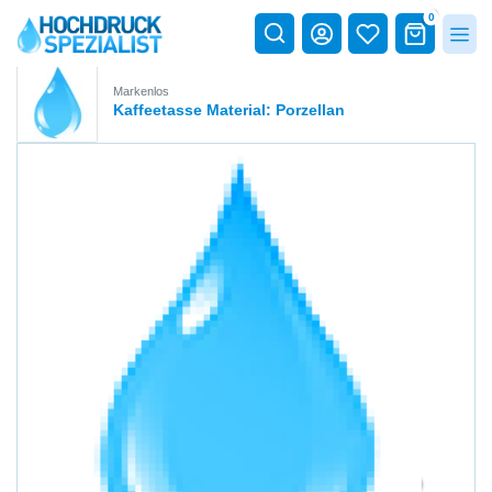
0
Markenlos
Kaffeetasse Material: Porzellan