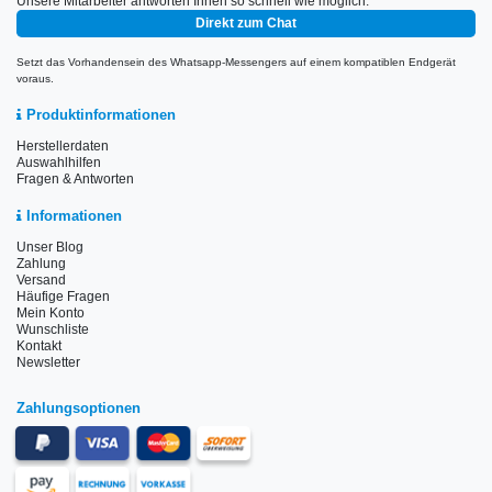
Unsere Mitarbeiter antworten Ihnen so schnell wie möglich.
Direkt zum Chat
Setzt das Vorhandensein des Whatsapp-Messengers auf einem kompatiblen Endgerät
voraus.
Produktinformationen
Herstellerdaten
Auswahlhilfen
Fragen & Antworten
Informationen
Unser Blog
Zahlung
Versand
Häufige Fragen
Mein Konto
Wunschliste
Kontakt
Newsletter
Zahlungsoptionen