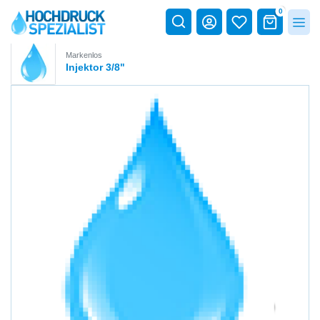
0
Markenlos
Injektor 3/8"