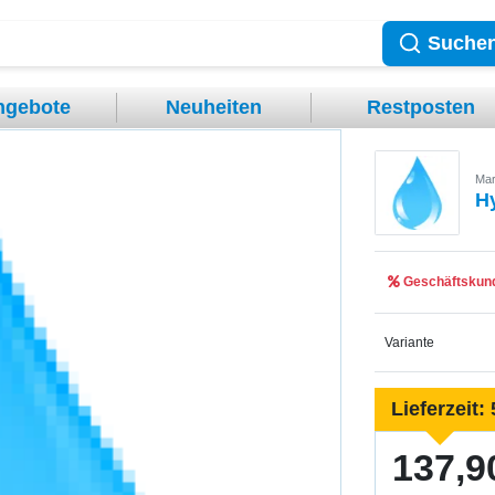
Suche
ngebote
Neuheiten
Restposten
Mar
H
Geschäftskund
Variante
Lieferzeit:
137,9