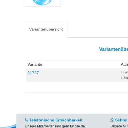
Variantenübersicht
Variantenübe
Variante
Attr
51727
Inhal
1 St
Telefonische Erreichbarkeit
Schrei
Unsere Mitarbeiter sind gern für Sie da.
Unsere Mit