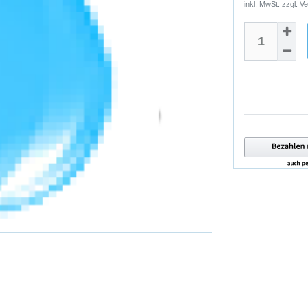
inkl. MwSt. zzgl.
Ve