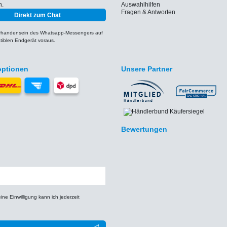
h.
Auswahlhilfen
Fragen & Antworten
Direkt zum Chat
orhandensein des Whatsapp-Messengers auf
iblen Endgerät voraus.
optionen
Unsere Partner
Bewertungen
e Einwilligung kann ich jederzeit