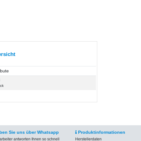
rsicht
ibute
t
ück
ben Sie uns über Whatsapp
Produktinformationen
arbeiter antworten Ihnen so schnell
Herstellerdaten