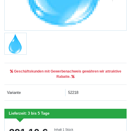
Geschäftskunden mit Gewerbenachweis gewähren wir attraktive
Rabatte.
Variante
52218
Lieferzeit:
3 bis 5 Tage
Inhalt
1
Stück