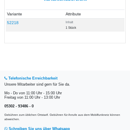
Variante
Attribute
52218
Inhalt
1 Stück
Telefonische Erreichbarkeit
Unsere Mitarbeiter sind gern für Sie da.
Mo - Do von 11:00 Uhr - 15:00 Uhr
Freitag von 11:00 Uhr - 13:00 Uhr
05302 - 93486 - 0
Gebühren zum üblichen Ortstarif. Gebühren für Anrufe aus dem Mobilfunknetz können
abweichen.
Schreiben Sie uns über Whatsapp