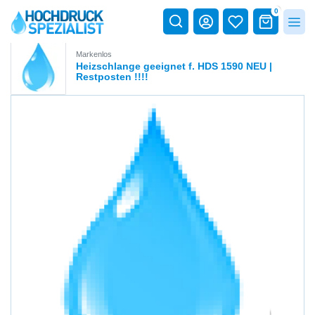
0
Markenlos
Heizschlange geeignet f. HDS 1590 NEU |
Restposten !!!!