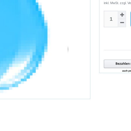
inkl. MwSt. zzgl.
Ve