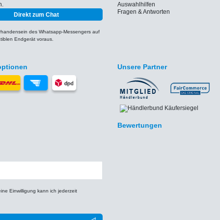
h.
Auswahlhilfen
Fragen & Antworten
Direkt zum Chat
orhandensein des Whatsapp-Messengers auf
iblen Endgerät voraus.
optionen
Unsere Partner
Bewertungen
e Einwilligung kann ich jederzeit