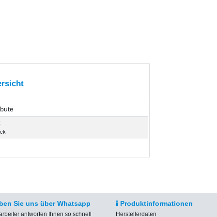
rsicht
ibute
t
ück
ben Sie uns über Whatsapp
Produktinformationen
arbeiter antworten Ihnen so schnell
Herstellerdaten