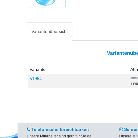
Variantenübersicht
Variantenübe
Variante
Attr
51954
Inhal
1 St
Telefonische Erreichbarkeit
Schrei
Unsere Mitarbeiter sind gern für Sie da.
Unsere Mit