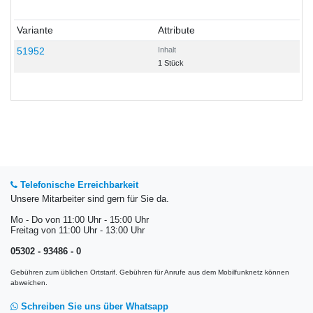
Variante
Attribute
51952
Inhalt
1 Stück
Telefonische Erreichbarkeit
Unsere Mitarbeiter sind gern für Sie da.
Mo - Do von 11:00 Uhr - 15:00 Uhr
Freitag von 11:00 Uhr - 13:00 Uhr
05302 - 93486 - 0
Gebühren zum üblichen Ortstarif. Gebühren für Anrufe aus dem Mobilfunknetz können
abweichen.
Schreiben Sie uns über Whatsapp