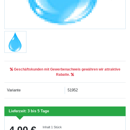
Geschäftskunden mit Gewerbenachweis gewähren wir attraktive
Rabatte.
Variante
51952
Lieferzeit:
3 bis 5 Tage
4,00 €
Inhalt
1
Stück