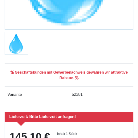
Geschäftskunden mit Gewerbenachweis gewähren wir attraktive
Rabatte.
Variante
52381
Lieferzeit:
Bitte Lieferzeit anfragen!
145,10 €
Inhalt
1
Stück