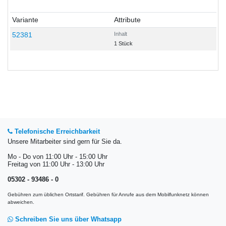
Variante
Attribute
52381
Inhalt
1 Stück
Telefonische Erreichbarkeit
Unsere Mitarbeiter sind gern für Sie da.
Mo - Do von 11:00 Uhr - 15:00 Uhr
Freitag von 11:00 Uhr - 13:00 Uhr
05302 - 93486 - 0
Gebühren zum üblichen Ortstarif. Gebühren für Anrufe aus dem Mobilfunknetz können
abweichen.
Schreiben Sie uns über Whatsapp