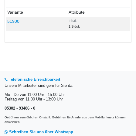
Variante
Attribute
51900
Inhalt
1 Stück
Telefonische Erreichbarkeit
Unsere Mitarbeiter sind gern für Sie da.
Mo - Do von 11:00 Uhr - 15:00 Uhr
Freitag von 11:00 Uhr - 13:00 Uhr
05302 - 93486 - 0
Gebühren zum üblichen Ortstarif. Gebühren für Anrufe aus dem Mobilfunknetz können
abweichen.
Schreiben Sie uns über Whatsapp