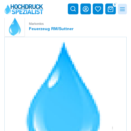
0
Markenlos
Feuerzeug RM/Suttner