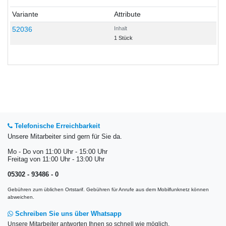
Variante
Attribute
52036
Inhalt
1 Stück
Telefonische Erreichbarkeit
Unsere Mitarbeiter sind gern für Sie da.
Mo - Do von 11:00 Uhr - 15:00 Uhr
Freitag von 11:00 Uhr - 13:00 Uhr
05302 - 93486 - 0
Gebühren zum üblichen Ortstarif. Gebühren für Anrufe aus dem Mobilfunknetz können
abweichen.
Schreiben Sie uns über Whatsapp
Unsere Mitarbeiter antworten Ihnen so schnell wie möglich.