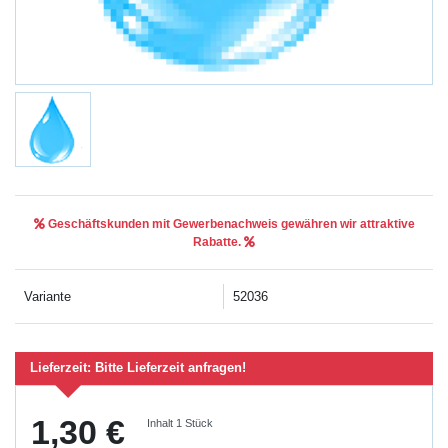
Geschäftskunden mit Gewerbenachweis gewähren wir attraktive
Rabatte.
Variante
52036
Lieferzeit:
Bitte Lieferzeit anfragen!
1,30 €
Inhalt
1
Stück