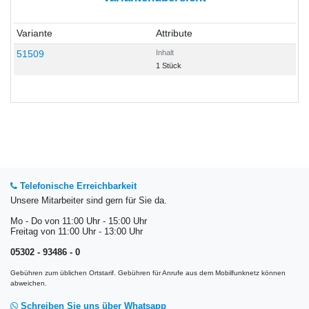
Variante
Attribute
51509
Inhalt
1 Stück
Telefonische Erreichbarkeit
Unsere Mitarbeiter sind gern für Sie da.
Mo - Do von 11:00 Uhr - 15:00 Uhr
Freitag von 11:00 Uhr - 13:00 Uhr
05302 - 93486 - 0
Gebühren zum üblichen Ortstarif. Gebühren für Anrufe aus dem Mobilfunknetz können
abweichen.
Schreiben Sie uns über Whatsapp