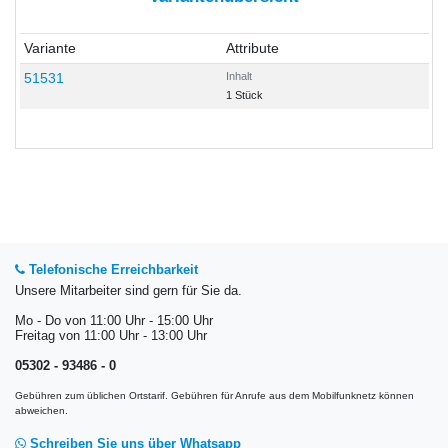
Variante
Attribute
51531
Inhalt
1 Stück
Telefonische Erreichbarkeit
Unsere Mitarbeiter sind gern für Sie da.
Mo - Do von 11:00 Uhr - 15:00 Uhr
Freitag von 11:00 Uhr - 13:00 Uhr
05302 - 93486 - 0
Gebühren zum üblichen Ortstarif. Gebühren für Anrufe aus dem Mobilfunknetz können
abweichen.
Schreiben Sie uns über Whatsapp