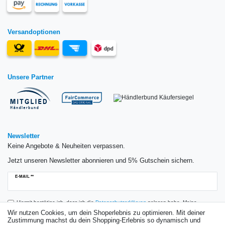
Versandoptionen
Unsere Partner
Newsletter
Keine Angebote & Neuheiten verpassen.
Jetzt unseren Newsletter abonnieren und 5% Gutschein sichern.
Newsletter
E-MAIL **
Honig
Hiermit bestätige ich, dass ich die
Daten­schutz­erklärung
gelesen habe. Meine
Einwilligung kann ich jederzeit widerrufen.**
Wir nutzen Cookies, um dein Shoperlebnis zu optimieren. Mit deiner
Zustimmung machst du dein Shopping-Erlebnis so dynamisch und