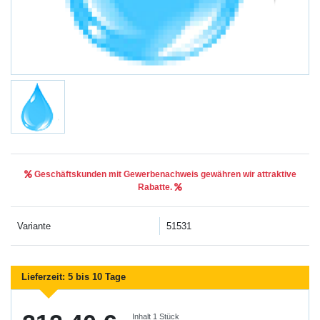
Geschäftskunden mit Gewerbenachweis gewähren wir attraktive
Rabatte.
Variante
51531
Lieferzeit:
5 bis 10 Tage
Inhalt
1
Stück