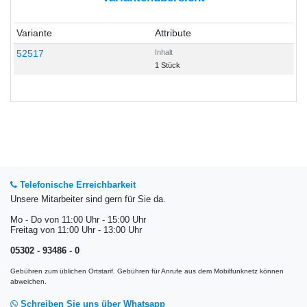
Variante
Attribute
52517
Inhalt
1 Stück
Telefonische Erreichbarkeit
Unsere Mitarbeiter sind gern für Sie da.
Mo - Do von 11:00 Uhr - 15:00 Uhr
Freitag von 11:00 Uhr - 13:00 Uhr
05302 - 93486 - 0
Gebühren zum üblichen Ortstarif. Gebühren für Anrufe aus dem Mobilfunknetz können
abweichen.
Schreiben Sie uns über Whatsapp