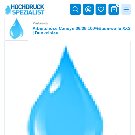
0
Markenlos
Arbeitshose Cancyn 36/38 100%Baumwolle XXS
| Dunkelblau