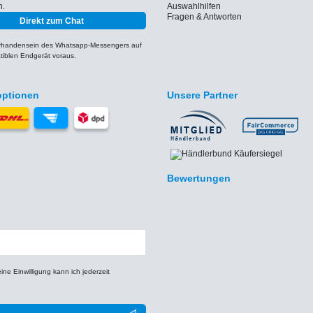
h.
Auswahlhilfen
Fragen & Antworten
Direkt zum Chat
orhandensein des Whatsapp-Messengers auf
iblen Endgerät voraus.
optionen
Unsere Partner
Bewertungen
e Einwilligung kann ich jederzeit