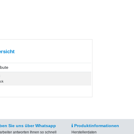
rsicht
ibute
t
ück
ben Sie uns über Whatsapp
Produktinformationen
arbeiter antworten Ihnen so schnell
Herstellerdaten