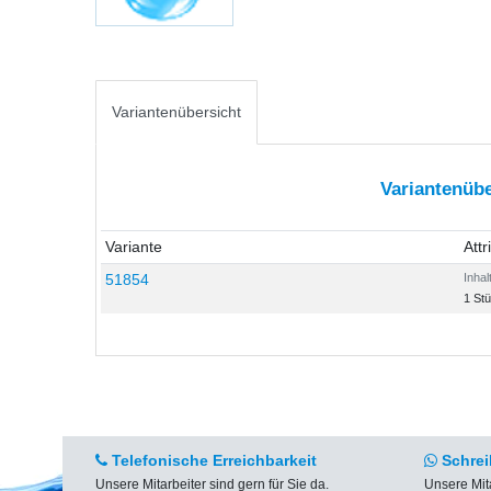
Variantenübersicht
Variantenübe
Variante
Attr
51854
Inhal
1 St
Telefonische Erreichbarkeit
Schrei
Unsere Mitarbeiter sind gern für Sie da.
Unsere Mit