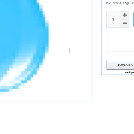
inkl. MwSt. zzgl.
Ve